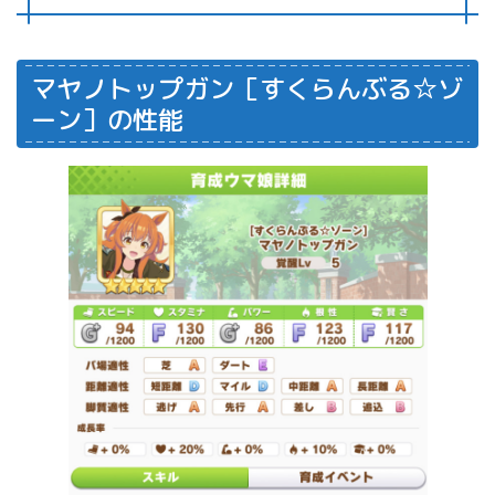
マヤノトップガン［すくらんぶる☆ゾ
ーン］の性能