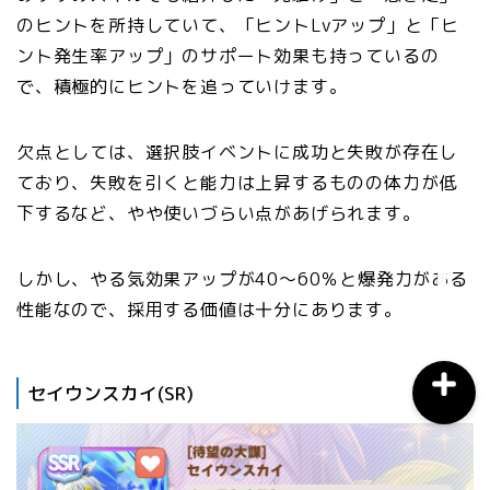
のヒントを所持していて、「ヒントLvアップ」と「ヒ
ント発生率アップ」のサポート効果も持っているの
おすすめスマホアプリ
で、積極的にヒントを追っていけます。
月間おすすめ
欠点としては、選択肢イベントに成功と失敗が存在し
ており、失敗を引くと能力は上昇するものの体力が低
ウマ娘育成
下するなど、やや使いづらい点があげられます。
ウマ娘攻略
しかし、やる気効果アップが40〜60％と爆発力がある
性能なので、採用する価値は十分にあります。
セイウンスカイ(SR)