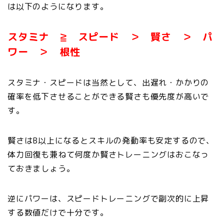
は以下のようになります。
スタミナ ≧ スピード ＞ 賢さ ＞ パ
ワー ＞ 根性
スタミナ・スピードは当然として、出遅れ・かかりの
確率を低下させることができる賢さも優先度が高いで
す。
賢さはB以上になるとスキルの発動率も安定するので、
体力回復も兼ねて何度か賢さトレーニングはおこなっ
ておきましょう。
逆にパワーは、スピードトレーニングで副次的に上昇
する数値だけで十分です。