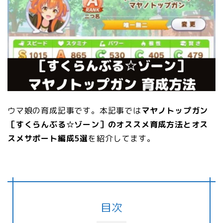
ウマ娘の育成記事です。本記事では
マヤノトップガン
［すくらんぶる☆ゾーン］のオススメ育成方法とオス
スメサポート編成5選
を紹介してます。
目次