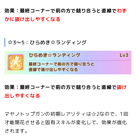
効果：最終コーナーで前の方で競り合うと直線で
わず
かに抜け出しやすくなる
☆3〜5：ひらめき☆ランディング
効果：最終コーナーで前の方で競り合うと直線で
抜け
出しやすくなる
マヤノトップガンの初期レアリティは☆2なので、1回
才能開花させると固有スキルが変化して、効果が強化
されます。