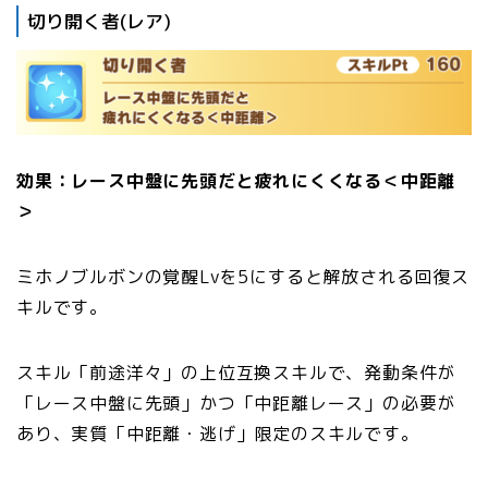
切り開く者(レア)
効果：レース中盤に先頭だと疲れにくくなる＜中距離
＞
ミホノブルボンの覚醒Lvを5にすると解放される回復ス
キルです。
スキル「前途洋々」の上位互換スキルで、発動条件が
「レース中盤に先頭」かつ「中距離レース」の必要が
あり、実質「中距離・逃げ」限定のスキルです。