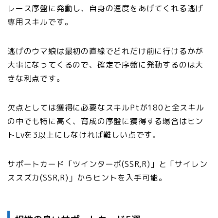
レース序盤に発動し、自身の速度をあげてくれる逃げ
専用スキルです。
逃げのウマ娘は最初の直線でどれだけ前に行けるかが
大事になってくるので、確定で序盤に発動するのは大
きな利点です。
欠点としては獲得に必要なスキルPtが180と全スキル
の中でも特に高く、育成の序盤に獲得する場合はヒン
トLvを3以上にしなければ難しい点です。
サポートカード「ツインターボ(SSR,R)」と「サイレン
ススズカ(SSR,R)」からヒントを入手可能。