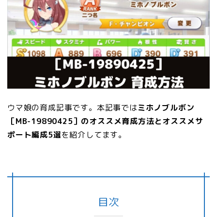
ウマ娘の育成記事です。本記事では
ミホノブルボン
［MB-19890425］のオススメ育成方法とオススメサ
ポート編成5選
を紹介してます。
目次