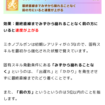
効果：最終直線までみずから崩れることなく前の方に
いると
速度が上がる
ミホノブルボンは初期レアリティが☆3なので、固有ス
キルを最初から強化された状態で覚えています。
固有スキル発動条件にある
「みずから崩れることな
く」
というのは、「出遅れ」と「かかり」を発生させ
ずに最終直線までたどり着くことです。
また、
「前の方」
というというのは3位以内のことを指
します。