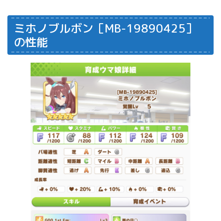
ミホノブルボン［MB-19890425］
の性能