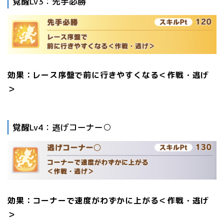
覚醒Lv3：先手必勝
効果：レース序盤で前に行きやすくなる＜作戦・逃げ
＞
覚醒Lv4：逃げコーナー○
効果：コーナーで速度がわずかに上がる＜作戦・逃げ
＞