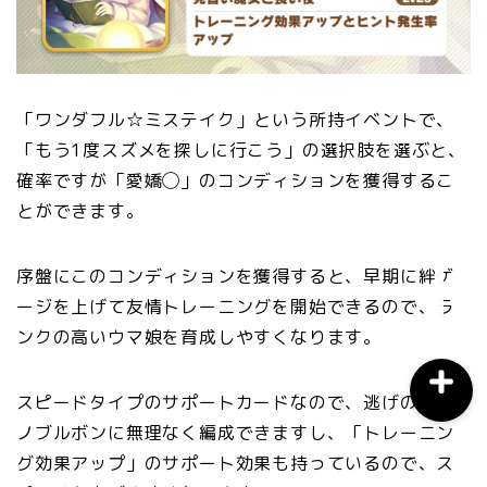
おすすめスマホアプリ
「ワンダフル☆ミステイク」という所持イベントで、
月間おすすめ
「もう1度スズメを探しに行こう」の選択肢を選ぶと、
確率ですが「愛嬌◯」のコンディションを獲得するこ
ウマ娘育成
とができます。
ウマ娘攻略
序盤にこのコンディションを獲得すると、早期に絆ゲ
ージを上げて友情トレーニングを開始できるので、ラ
ンクの高いウマ娘を育成しやすくなります。
スピードタイプのサポートカードなので、逃げのミホ
ノブルボンに無理なく編成できますし、「トレーニン
グ効果アップ」のサポート効果も持っているので、ス