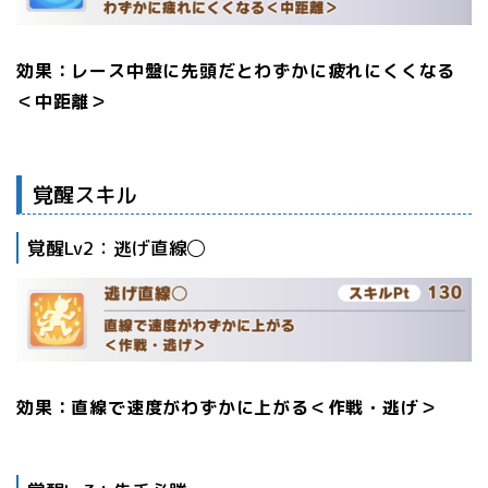
効果：レース中盤に先頭だとわずかに疲れにくくなる
＜中距離＞
覚醒スキル
覚醒Lv2：逃げ直線◯
効果：直線で速度がわずかに上がる＜作戦・逃げ＞