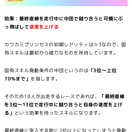
効果：最終直線を走行中に中団で競り合うと可憐にぶ
っ飛ばして
速度を上げる
カワカミプリンセスの初期レアリティは☆3なので、固
有スキルは最初から強力なものを所持しています。
固有スキル発動条件の中団というのは
「3位〜上位
70％まで」
を指します。
そのため18人が出走するレースであれば、
「最終直線
を3位〜13位で走行中に競り合うと自身の速度を上げ
る」
という効果を持ったスキルになります。
最終直線に突入する前に2位以上になってしまうと発動