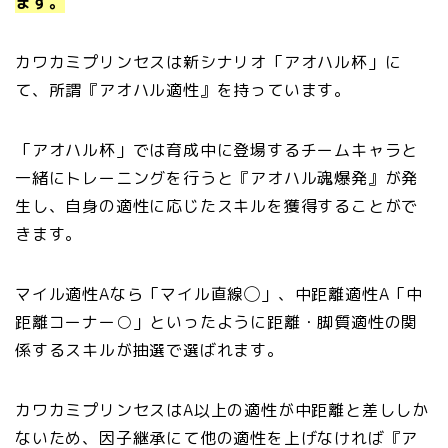
ます。
カワカミプリンセスは新シナリオ「アオハル杯」に
て、所謂『アオハル適性』を持っています。
「アオハル杯」では育成中に登場するチームキャラと
一緒にトレーニングを行うと『アオハル魂爆発』が発
生し、自身の適性に応じたスキルを獲得することがで
きます。
マイル適性Aなら「マイル直線◯」、中距離適性A「中
距離コーナー○」といったように距離・脚質適性の関
係するスキルが抽選で選ばれます。
カワカミプリンセスはA以上の適性が中距離と差ししか
ないため、因子継承にて他の適性を上げなければ『ア