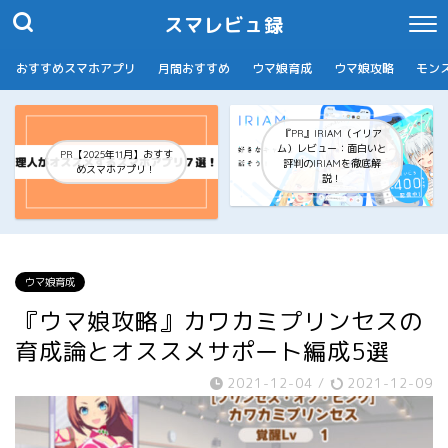
スマレビュ録
おすすめスマホアプリ
月間おすすめ
ウマ娘育成
ウマ娘攻略
モン
『PR』IRIAM（イリア
ム）レビュー：面白いと
PR【2025年11月】おすす
評判のIRIAMを徹底解
めスマホアプリ！
説！
ウマ娘育成
『ウマ娘攻略』カワカミプリンセスの
育成論とオススメサポート編成5選
2021-12-04
/
2021-12-09