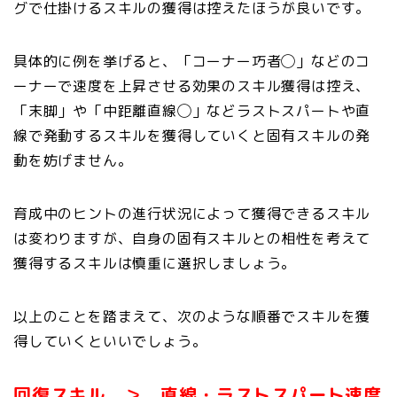
グで仕掛けるスキルの獲得は控えたほうが良いです。
具体的に例を挙げると、「コーナー巧者◯」などのコ
ーナーで速度を上昇させる効果のスキル獲得は控え、
「末脚」や「中距離直線◯」などラストスパートや直
線で発動するスキルを獲得していくと固有スキルの発
動を妨げません。
育成中のヒントの進行状況によって獲得できるスキル
は変わりますが、自身の固有スキルとの相性を考えて
獲得するスキルは慎重に選択しましょう。
以上のことを踏まえて、次のような順番でスキルを獲
得していくといいでしょう。
回復スキル ＞ 直線・ラストスパート速度