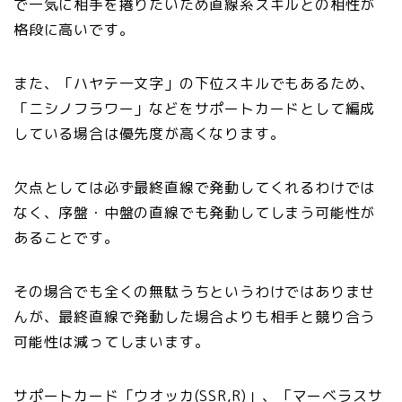
で一気に相手を捲りたいため直線系スキルとの相性が
格段に高いです。
また、「ハヤテ一文字」の下位スキルでもあるため、
「ニシノフラワー」などをサポートカードとして編成
している場合は優先度が高くなります。
欠点としては必ず最終直線で発動してくれるわけでは
なく、序盤・中盤の直線でも発動してしまう可能性が
あることです。
その場合でも全くの無駄うちというわけではありませ
んが、最終直線で発動した場合よりも相手と競り合う
可能性は減ってしまいます。
サポートカード「ウオッカ(SSR,R)」、「マーベラスサ