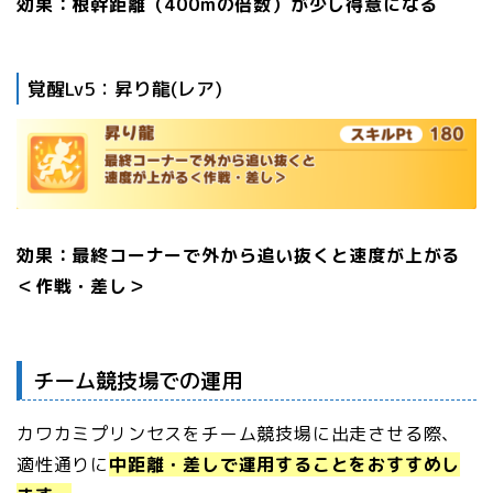
効果：根幹距離（400mの倍数）が少し得意になる
覚醒Lv5：昇り龍(レア)
効果：最終コーナーで外から追い抜くと速度が上がる
＜作戦・差し＞
チーム競技場での運用
カワカミプリンセスをチーム競技場に出走させる際、
適性通りに
中距離・差しで運用することをおすすめし