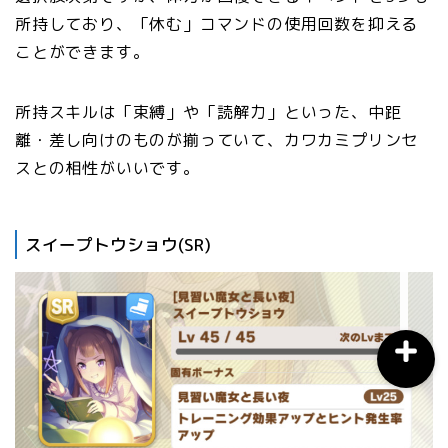
所持しており、「休む」コマンドの使用回数を抑える
ことができます。
おすすめスマホアプリ
所持スキルは「束縛」や「読解力」といった、中距
月間おすすめ
離・差し向けのものが揃っていて、カワカミプリンセ
スとの相性がいいです。
ウマ娘育成
ウマ娘攻略
スイープトウショウ(SR)