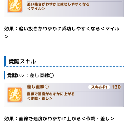
効果：追い抜きがわずかに成功しやすくなる＜マイル
＞
覚醒スキル
覚醒Lv2：差し直線◯
効果：直線で速度がわずかに上がる＜作戦・差し＞