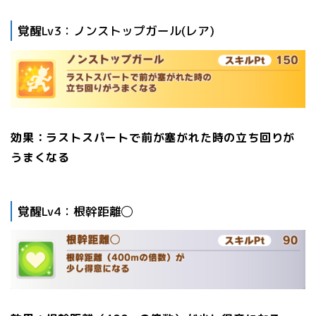
覚醒Lv3：ノンストップガール(レア)
効果：ラストスパートで前が塞がれた時の立ち回りが
うまくなる
覚醒Lv4：根幹距離◯