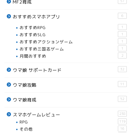
57
MF2育成
6
おすすめスマホアプリ
おすすめRPG
1
おすすめSLG
1
おすすめアクションゲーム
1
おすすめ三国志ゲーム
1
月間おすすめ
2
32
ウマ娘 サポートカード
11
ウマ娘攻略
52
ウマ娘育成
238
スマホゲームレビュー
RPG
119
おすすめスマホアプリ
その他
16