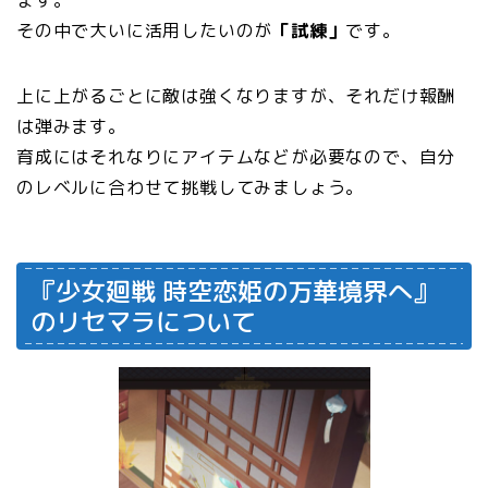
ます。
その中で大いに活用したいのが
「試練」
です。
上に上がるごとに敵は強くなりますが、それだけ報酬
は弾みます。
育成にはそれなりにアイテムなどが必要なので、自分
のレベルに合わせて挑戦してみましょう。
『少女廻戦 時空恋姫の万華境界へ』
のリセマラについて