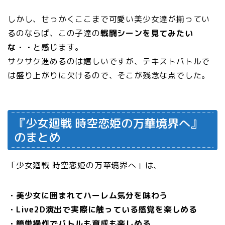
しかし、せっかくここまで可愛い美少女達が揃ってい
るのならば、この子達の
戦闘シーンを見てみたい
な・・
と感じます。
サクサク進めるのは嬉しいですが、テキストバトルで
は盛り上がりに欠けるので、そこが残念な点でした。
『少女廻戦 時空恋姫の万華境界へ』
のまとめ
「少女廻戦 時空恋姫の万華境界へ」は、
・美少女に囲まれてハーレム気分を味わう
・Live2D演出で実際に触っている感覚を楽しめる
・簡単操作でバトルも育成も楽しめる