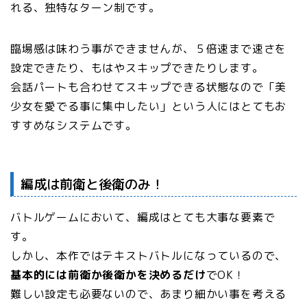
れる、独特なターン制です。
臨場感は味わう事ができませんが、５倍速まで速さを
設定できたり、もはやスキップできたりします。
会話パートも合わせてスキップできる状態なので「美
少女を愛でる事に集中したい」という人にはとてもお
すすめなシステムです。
編成は前衛と後衛のみ！
バトルゲームにおいて、編成はとても大事な要素で
す。
しかし、本作ではテキストバトルになっているので、
基本的には前衛か後衛かを決めるだけ
でOK！
難しい設定も必要ないので、あまり細かい事を考える