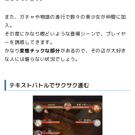
また、ガチャや物語の進行で数々の美少女が仲間に加
入。
その度にかなり際どいような登場シーンで、プレイヤ
ーを誘惑してきます。
かなり
変態チックな部分
があるので、その辺が大好き
な人には堪らない状況でしょう。
テキストバトルでサクサク進む