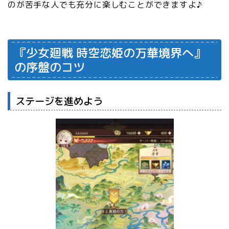
のが苦手な人でも充分に楽しむことができますよ♪
『少女廻戦 時空恋姫の万華境界へ』
の序盤のコツ
ステージを進めよう