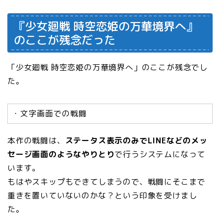
『少女廻戦 時空恋姫の万華境界へ』
のここが残念だった
「少女廻戦 時空恋姫の万華境界へ」のここが残念でし
た。
・文字画面での戦闘
本作の戦闘は、
ステータス表示のみでLINEなどのメッ
セージ画面のようなやりとり
で行うシステムになって
います。
もはやスキップもできてしまうので、戦闘にそこまで
重きを置いていないのかな？という印象を受けまし
た。