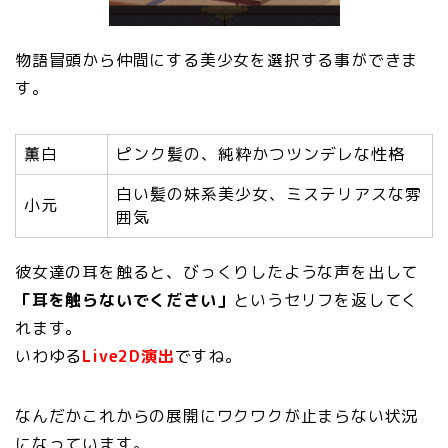
物語冒頭から仲間にする美少女を選択する事ができま
す。
薫白
ピンク髪の、純粋かつツンデレな性格
白い髪の妹系美少女、ミステリアスな雰
小元
囲気
彼女達の耳を触ると、びっくりしたような声を出して
「耳を触らないでください」
というセリフを返してく
れます。
いわゆる
Live2D演出
ですね。
なんだかこれからの展開にワクワクが止まらない状況
になっています。