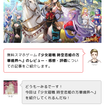
無料スマホゲーム
『少女廻戦 時空恋姫の万
華境界へ』のレビュー・感想・評価
につい
“Uru”
ての記事をご紹介します。
どうもーみるでーす！
今回は『少女廻戦 時空恋姫の万華境界へ』
“みる”
を紹介してくれるんだね！