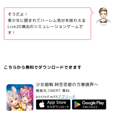
そうだよ！
美少女に囲まれてハーレム気分を味わえる
“Uru”
Live2D演出のシミュレーションゲームで
す！
こちらから無料でダウンロードできます
少女廻戦 時空恋姫の万華境界へ
開発元:
ONEMT
無料
posted with
アプリーチ