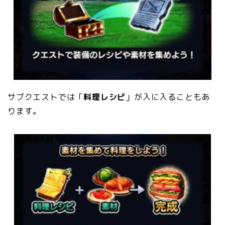
サブクエストでは「
料理レシピ
」が
入に入ることもあ
ります。