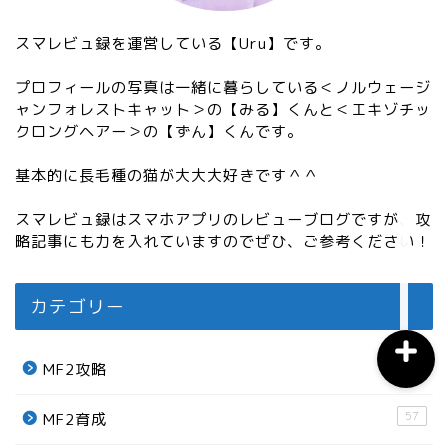
スマレビュ録を運営している【Uru】です。
おすすめスマホアプリ
プロフィールの写真は一緒に暮らしている＜ノルウェージ
ャンフォレストキャット＞の【みる】くんと＜エキゾチッ
月間おすすめ
クロングヘアー＞の【ずん】くんです。
基本的に長毛種の猫が大大大好きです＾＾
ウマ娘育成
スマレビュ録はスマホアプリのレビューブログですが、攻
ウマ娘攻略
略記事にも力を入れていますのでぜひ、ご参考ください！
カテゴリー
5
MF2攻略
57
MF2育成