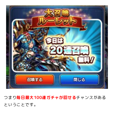
つまり
毎日最大100連ガチャが回せる
チャンスがある
ということです。