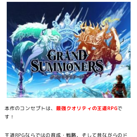
本作のコンセプトは、
最強クオリティの王道RPG
で
す！
王道RPGならではの育成・戦略、そして昔ながらのド