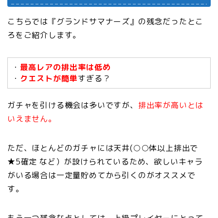
こちらでは『グランドサマナーズ』の残念だったとこ
ろをご紹介します。
・
最高レアの排出率は低め
・
クエストが簡単
すぎる？
ガチャを引ける機会は多いですが、
排出率が高いとは
いえません。
ただ、ほとんどのガチャには天井(○○体以上排出で
★5確定 など）が設けられているため、欲しいキャラ
がいる場合は一定量貯めてから引くのがオススメで
す。
もう一つ残念な点としては、上級プレイヤーにとって