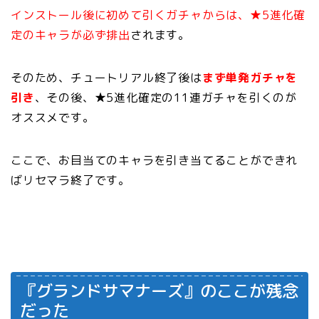
インストール後に初めて引くガチャからは、★5進化確
定のキャラが必ず排出
されます。
そのため、チュートリアル終了後は
まず単発ガチャを
引き
、その後、★5進化確定の11連ガチャを引くのが
オススメです。
ここで、お目当てのキャラを引き当てることができれ
ばリセマラ終了です。
『グランドサマナーズ』のここが残念
だった