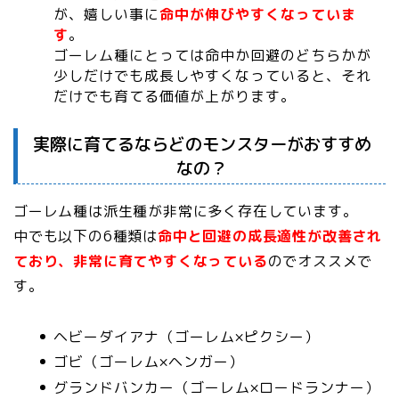
が、嬉しい事に
命中が伸びやすくなっていま
す
。
ゴーレム種にとっては命中か回避のどちらかが
少しだけでも成長しやすくなっていると、それ
だけでも育てる価値が上がります。
実際に育てるならどのモンスターがおすすめ
なの？
ゴーレム種は派生種が非常に多く存在しています。
中でも以下の6種類は
命中と回避の成長適性が改善され
ており、非常に育てやすくなっている
のでオススメで
す。
ヘビーダイアナ（ゴーレム×ピクシー）
ゴビ（ゴーレム×ヘンガー）
グランドバンカー（ゴーレム×ロードランナー）