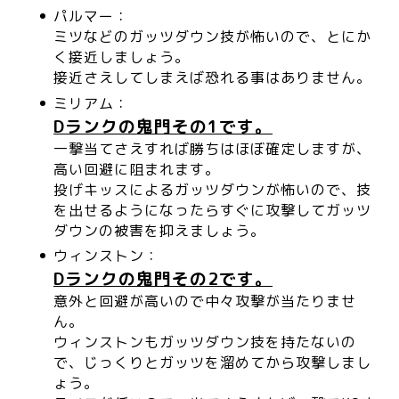
パルマー：
ミツなどのガッツダウン技が怖いので、とにか
く接近しましょう。
接近さえしてしまえば恐れる事はありません。
ミリアム：
Dランクの鬼門その1です。
一撃当てさえすれば勝ちはほぼ確定しますが、
高い回避に阻まれます。
投げキッスによるガッツダウンが怖いので、技
を出せるようになったらすぐに攻撃してガッツ
ダウンの被害を抑えましょう。
ウィンストン：
Dランクの鬼門その2です。
意外と回避が高いので中々攻撃が当たりませ
ん。
ウィンストンもガッツダウン技を持たないの
で、じっくりとガッツを溜めてから攻撃しまし
ょう。