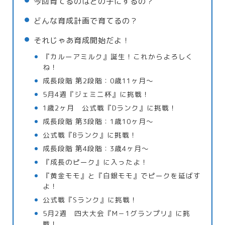
今回育てるのはどの子にするの？
どんな育成計画で育てるの？
それじゃあ育成開始だよ！
『カルーアミルク』誕生！これからよろしく
ね！
成長段階 第2段階：0歳11ヶ月～
5月4週『ジェミニ杯』に挑戦！
1歳2ヶ月 公式戦『Dランク』に挑戦！
成長段階 第3段階：1歳10ヶ月～
公式戦『Bランク』に挑戦！
成長段階 第4段階：3歳4ヶ月～
『成長のピーク』に入ったよ！
『黄金モモ』と『白銀モモ』でピークを延ばす
よ！
公式戦『Sランク』に挑戦！
5月2週 四大大会『M－1グランプリ』に挑
戦！