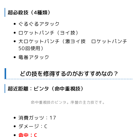
超必殺技（4種類）
ぐるぐるアタック
ロケットパンチ（ヨイ技）
大ロケットパンチ（激ヨイ技 ロケットパンチ
50回使用）
竜巻アタック
どの技を修得するのがおすすめなの？
超近距離：ビンタ（命中重視技）
命中重視技のビンタ。序盤の主力技です。
消費ガッツ：17
ダメージ：C
命中：C