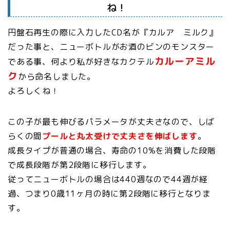
ね！
円盤石再生の際に入力したCD名が『カルア ミルク』
だった事と、ニューボトルがお酒のビンのモンスター
カルーアミル
である事、何より私が好きなカクテル
ク
から命名しました。
よろしくね！
この子が最も伸びるパラメータが丈夫さなので、しば
らくの間
プールと丸太受けで丈夫さを伸ばします
。
成長タイプが普通の場合、寿命の10%を消費した段階
で成長段階が第2段階に移行します。
従ってニューボトルの場合は440週なので44週が経
過、つまり0歳11ヶ月の時に第2段階に移行となりま
す。