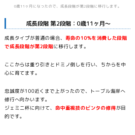
0歳11ヶ月になったので、成長段階が第2段階に移行します。
成長段階 第2段階：0歳11ヶ月～
成長タイプが普通の場合、
寿命の10%を消費した段階
で成長段階が第2段階
に移行します。
ここからは重り引きとドミノ倒しを行い、ちからを中
心に育てます。
忠誠度が100近くまで上がったので、トーブル海岸へ
修行へ向かいます。
ジェミニ杯に向けて、
命中重視技のビンタの修得
が目
的です。