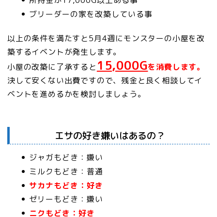
所持金が17,000G以上ある事
ブリーダーの家を改築している事
以上の条件を満たすと5月4週にモンスターの小屋を改
築するイベントが発生します。
15,000G
小屋の改築に了承すると
を消費します。
決して安くない出費ですので、残金と良く相談してイ
ベントを進めるかを検討しましょう。
エサの好き嫌いはあるの？
ジャガもどき：嫌い
ミルクもどき：普通
サカナもどき：好き
ゼリーもどき：嫌い
ニクもどき：好き