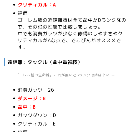
クリティカル：A
評価：
ゴーレム種の近距離技は全て命中がDランクなの
で、その他の性能で比較しましょう。
中でも消費ガッツが少なく修得のしやすさやク
リティカルがAな点で、でこぴんがオススメで
す。
遠距離：タックル（命中重視技）
ゴーレム種の生命線。これが無いとBランク以降は辛い……
消費ガッツ：26
ダメージ：B
命中：B
ガッツダウン：D
クリティカル：E