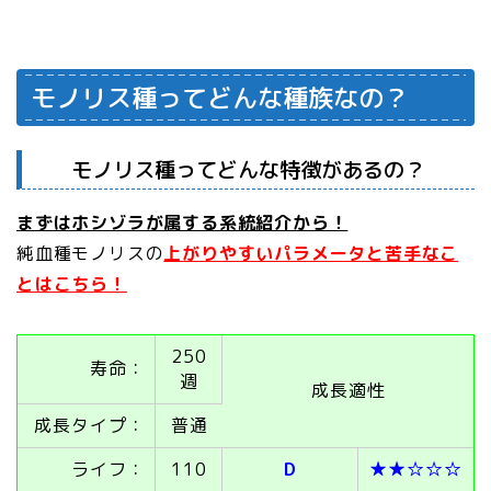
モノリス種ってどんな種族なの？
モノリス種ってどんな特徴があるの？
まずはホシゾラが属する系統紹介から！
純血種モノリスの
上がりやすいパラメータと苦手なこ
とはこちら！
250
寿命：
週
成長適性
成長タイプ：
普通
ライフ：
110
D
★★☆☆☆