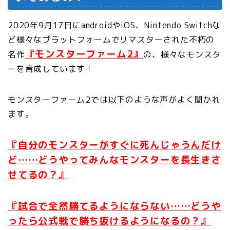
2020年9月17日にandroidやiOS、Nintendo Switchな
ど様々なプラットフォームでリマスターされた不朽の
『モンスターファーム2』
名作
の、様々なモンスタ
ーを育成しています！
モンスターファーム2では以下のような声がよく聞かれ
ます。
『自分のモンスターがすぐに死んじゃうんだけ
ど……どうやってみんなモンスターを長生きさ
せてるの？』
『試合で全然勝てるようにならない……どうや
ったら公式戦で勝ち抜けるようになるの？』