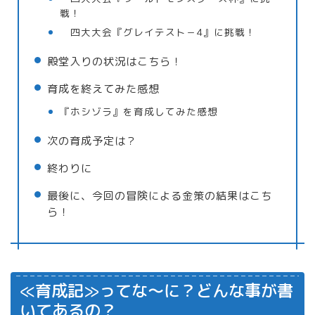
戦！
四大大会『グレイテスト－4』に挑戦！
殿堂入りの状況はこちら！
育成を終えてみた感想
『ホシゾラ』を育成してみた感想
次の育成予定は？
終わりに
最後に、今回の冒険による金策の結果はこち
ら！
≪育成記≫ってな～に？どんな事が書
いてあるの？