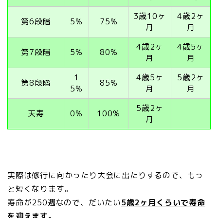
3歳10ヶ
4歳2ヶ
第6段階
5%
75%
月
月
4歳2ヶ
4歳5ヶ
第7段階
5%
80%
月
月
1
4歳5ヶ
5歳2ヶ
第8段階
85%
5%
月
月
5歳2ヶ
天寿
0%
100%
月
実際は修行に向かったり大会に出たりするので、もっ
と短くなります。
寿命が250週なので、だいたい
5
歳2ヶ月くらいで寿命
を迎えます。