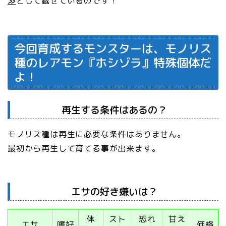
≫
として載せているのです！
今回育成するモンスターは、モノリス
種のレアモン『ホシゾラ』特殊個体だ
よ！
再生する条件はあるの？
モノリス種は再生に必要な条件はありません。
最初から再生して育てる事が出来ます。
エサの好き嫌いは？
体
スト
恐れ
甘え
エサ
嗜好
価格