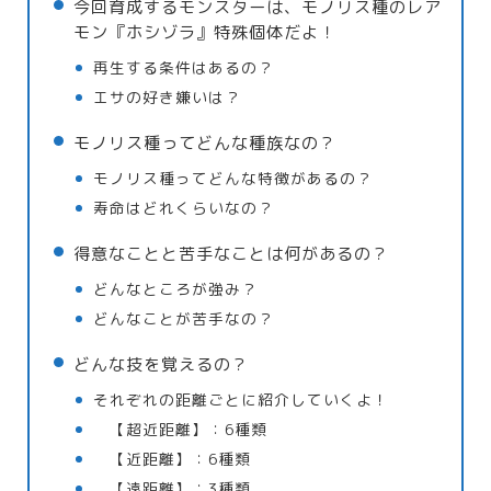
今回育成するモンスターは、モノリス種のレア
モン『ホシゾラ』特殊個体だよ！
再生する条件はあるの？
エサの好き嫌いは？
モノリス種ってどんな種族なの？
モノリス種ってどんな特徴があるの？
寿命はどれくらいなの？
得意なことと苦手なことは何があるの？
どんなところが強み？
どんなことが苦手なの？
どんな技を覚えるの？
それぞれの距離ごとに紹介していくよ！
【超近距離】：6種類
【近距離】：6種類
【遠距離】：3種類