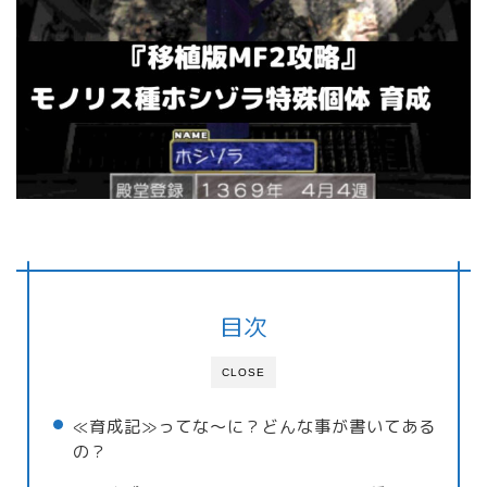
目次
CLOSE
≪育成記≫ってな～に？どんな事が書いてある
の？