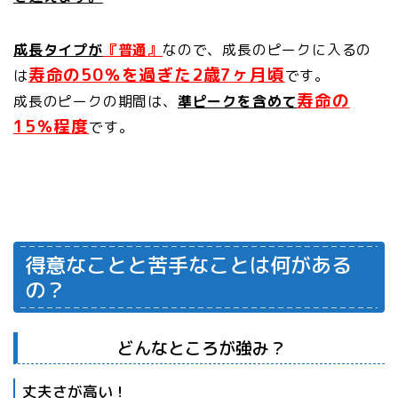
成長タイプが
『普通
』
なので、成長のピークに入るの
寿命の50％を過ぎた2歳7ヶ月頃
は
です。
寿命の
成長のピークの期間は、
準ピークを含めて
15％程度
です。
得意なことと苦手なことは何がある
の？
どんなところが強み？
丈夫さが高い！