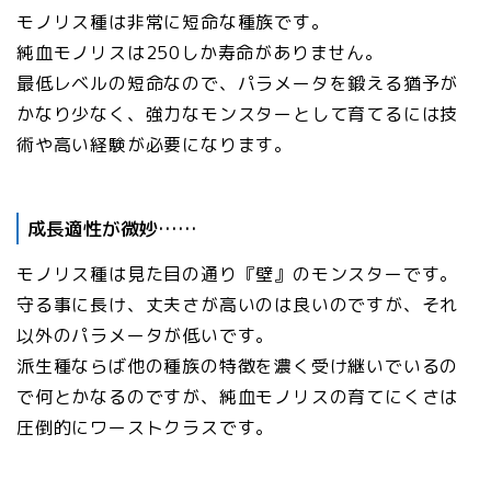
モノリス種は非常に短命な種族です。
純血モノリスは250しか寿命がありません。
最低レベルの短命なので、パラメータを鍛える猶予が
かなり少なく、強力なモンスターとして育てるには技
術や高い経験が必要になります。
成長適性が微妙……
モノリス種は見た目の通り『壁』のモンスターです。
守る事に長け、丈夫さが高いのは良いのですが、それ
以外のパラメータが低いです。
派生種ならば他の種族の特徴を濃く受け継いでいるの
で何とかなるのですが、純血モノリスの育てにくさは
圧倒的にワーストクラスです。