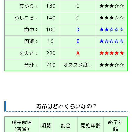
ちから：
130
C
★★★☆☆
かしこさ：
140
C
★★★☆☆
命中：
100
D
★★☆☆☆
回避：
10
E
★☆☆☆☆
丈夫さ：
220
A
★★★★★
合計：
710
オススメ度：
★★★☆☆
寿命はどれくらいなの？
成長段階
終了年
期間
割合
開始年齢
（普通）
齢