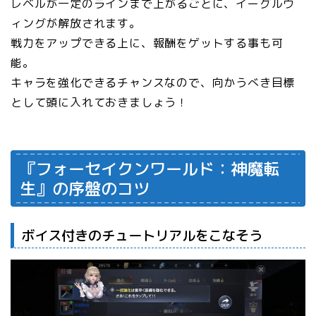
レベルが一定のラインまで上がるごとに、イーグルウ
ィングが解放されます。
戦力をアップできる上に、報酬をゲットする事も可
能。
キャラを強化できるチャンスなので、向かうべき目標
として頭に入れておきましょう！
『フォーセイクンワールド：神魔転
生』の序盤のコツ
ボイス付きのチュートリアルをこなそう