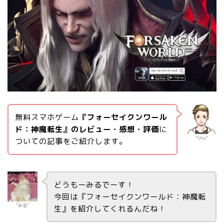
無料スマホゲーム
『フォーセイクンワール
ド：神魔転生』のレビュー・感想・評価
に
“Uru”
ついての記事をご紹介します。
どうもーみるでーす！
今回は『フォーセイクンワールド：神魔転
“みる”
生』を紹介してくれるんだね！