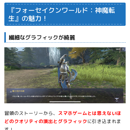
『フォーセイクンワールド：神魔転
生』の魅力！
繊細なグラフィックが綺麗
冒頭のストーリーから、
スマホゲームとは思えないほ
どのクオリティの演出とグラフィック
に引き込まれま
す！