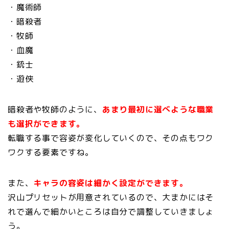
・魔術師
・暗殺者
・牧師
・血魔
・銃士
・遊侠
暗殺者や牧師のように、
あまり最初に選べような職業
も選択ができます。
転職する事で容姿が変化していくので、その点もワク
ワクする要素ですね。
また、
キャラの容姿は細かく設定ができます。
沢山プリセットが用意されているので、大まかにはそ
れで選んで細かいところは自分で調整していきましょ
う。