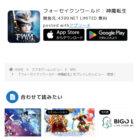
フォーセイクンワールド：神魔転生
開発元:
4399 NET LIMITED
無料
posted with
アプリーチ
HOME
スマホゲームレビュー
RPG
『フォーセイクンワールド：神魔転生』をプレイしたレビュー・感想！
合わせて読みたい
シミュレーション
その他