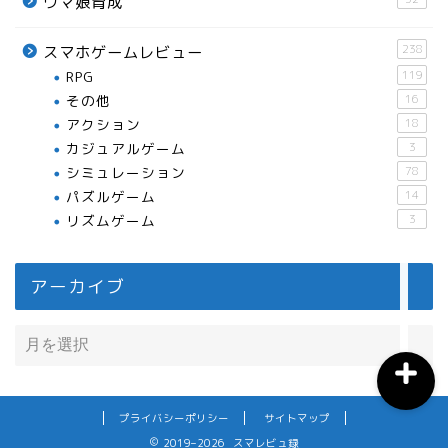
ウマ娘育成
238
スマホゲームレビュー
RPG
119
おすすめスマホアプリ
その他
16
アクション
18
カジュアルゲーム
3
月間おすすめ
シミュレーション
78
パズルゲーム
14
ウマ娘育成
リズムゲーム
3
ウマ娘攻略
アーカイブ
プライバシーポリシー
サイトマップ
2019–2026 スマレビュ録