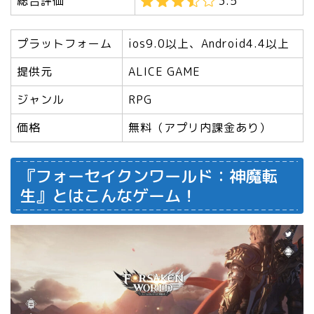
総合評価
3.5
プラットフォーム
ios9.0以上、Android4.4以上
提供元
ALICE GAME
ジャンル
RPG
価格
無料（アプリ内課金あり）
『フォーセイクンワールド：神魔転
生』とはこんなゲーム！