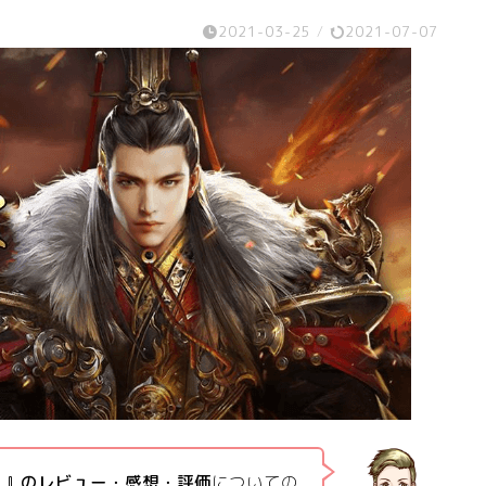
2021-03-25
/
2021-07-07
く』のレビュー・感想・評価
についての