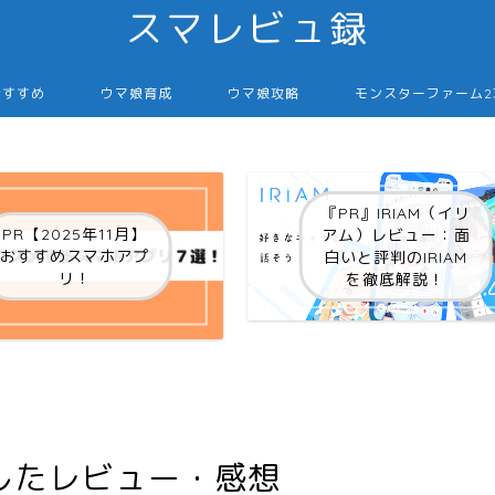
スマレビュ録
おすすめ
ウマ娘育成
ウマ娘攻略
モンスターファーム
『PR』IRIAM（イリ
PR【2025年11月】
アム）レビュー：面
おすすめスマホアプ
白いと評判のIRIAM
リ！
を徹底解説！
したレビュー・感想