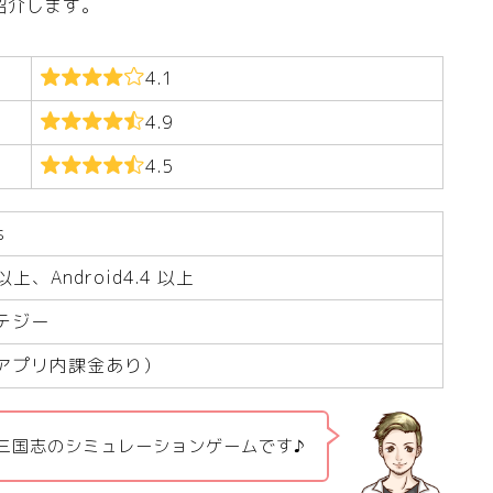
紹介します。
4.1
4.9
4.5
s
0以上、Android4.4 以上
テジー
アプリ内課金あり）
三国志のシミュレーションゲームです♪