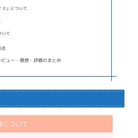
ナス」について
て
ついて
意点
レビュー・感想・評価のまとめ
容について