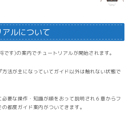
“Uru”
リアルについて
将です)の案内でチュートリアルが開始されます。
プ方法が主になっていてガイド以外は触れない状態で
に必要な操作・知識が順をおって説明され６章からフ
その都度ガイド案内がついてきます。