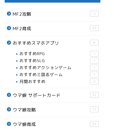
MF2攻略
5
MF2育成
57
おすすめスマホアプリ
6
おすすめRPG
1
おすすめSLG
1
おすすめアクションゲーム
1
おすすめ三国志ゲーム
1
月間おすすめ
2
ウマ娘 サポートカード
32
ウマ娘攻略
11
ウマ娘育成
52