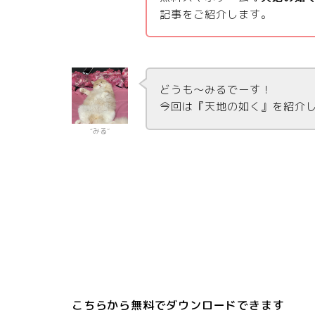
記事をご紹介します。
どうも〜みるでーす！
今回は『天地の如く』を紹介
“みる”
こちらから無料でダウンロードできます