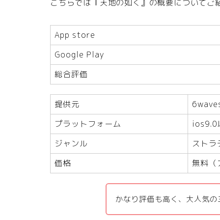
こちらでは『天地の如く』の概要についてご
App store
Google Play
総合評価
提供元
6wave
プラットフォーム
ios9.
ジャンル
ストラ
価格
無料（
かなり評価も高く、大人気の