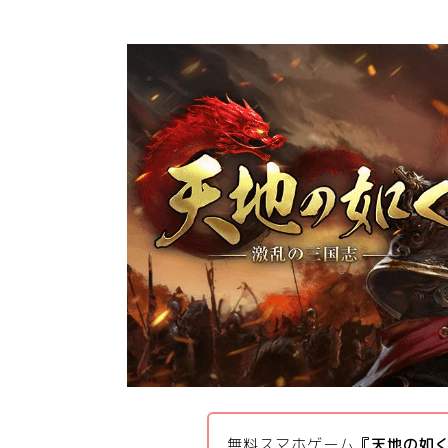
無料スマホゲーム
『天地の如