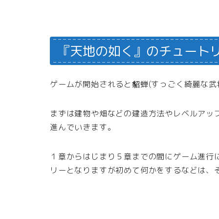
『天地の如く』のチュート
ゲームが開始されると貂蝉(すっごく綺麗な武
まずは建物や畑などの建造方法やレベルアッ
進んでいきます。
１章からはじまり５章までの間にゲーム進行
リーとなりますが初めて何かをするなどは、