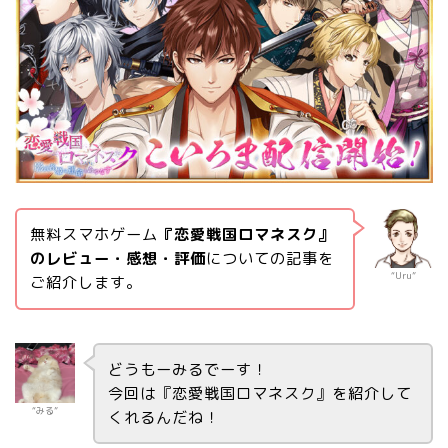
無料スマホゲーム
『恋愛戦国ロマネスク』
のレビュー・感想・評価
についての記事を
“Uru”
ご紹介します。
どうもーみるでーす！
今回は『恋愛戦国ロマネスク』を紹介して
“みる”
くれるんだね！