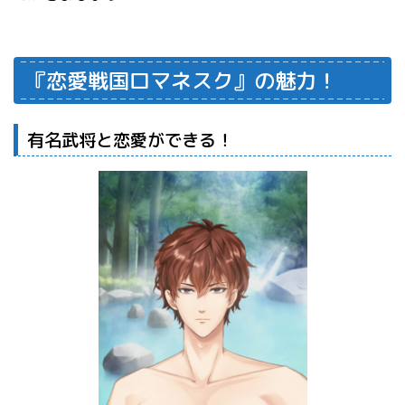
『恋愛戦国ロマネスク』の魅力！
有名武将と恋愛ができる！