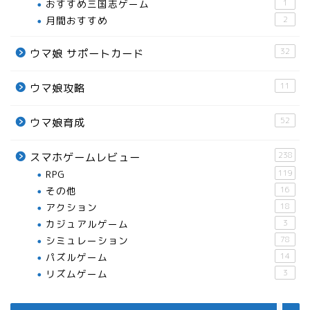
おすすめ三国志ゲーム
1
月間おすすめ
2
32
ウマ娘 サポートカード
11
ウマ娘攻略
52
ウマ娘育成
238
スマホゲームレビュー
RPG
119
おすすめスマホアプリ
その他
16
アクション
18
月間おすすめ
カジュアルゲーム
3
シミュレーション
78
パズルゲーム
14
ウマ娘育成
リズムゲーム
3
ウマ娘攻略