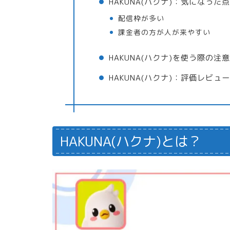
HAKUNA(ハクナ)：気になった点
配信枠が多い
課金者の方が人が来やすい
HAKUNA(ハクナ)を使う際の注
HAKUNA(ハクナ)：評価レビュ
HAKUNA(ハクナ)とは？