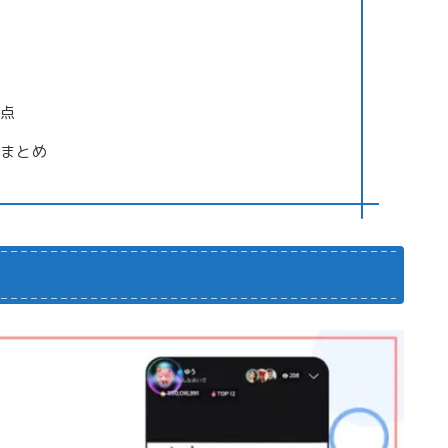
意点
ーまとめ