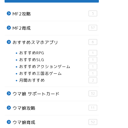
MF2攻略
5
MF2育成
57
おすすめスマホアプリ
6
おすすめRPG
1
おすすめSLG
1
おすすめアクションゲーム
1
おすすめ三国志ゲーム
1
月間おすすめ
2
ウマ娘 サポートカード
32
ウマ娘攻略
11
ウマ娘育成
52