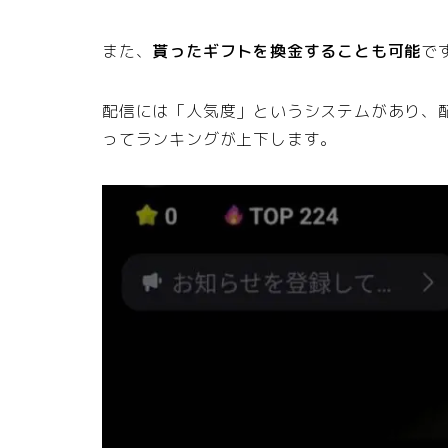
また、
貰ったギフトを換金することも可能
で
配信には「人気度」というシステムがあり、
ってランキングが上下します。