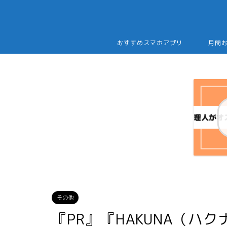
おすすめスマホアプリ
月間
その他
『PR』『HAKUNA（