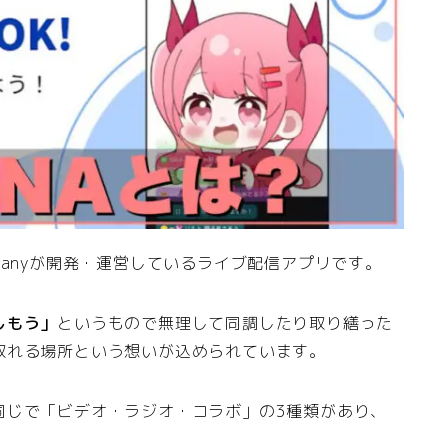
T Companyが開発・運営しているライブ配信アプリです。
しもう」
というもので無理して同調したり取り繕った
取れる場所という想いが込められています。
同じで「ビデオ・ラジオ・コラボ」の3種類があり、