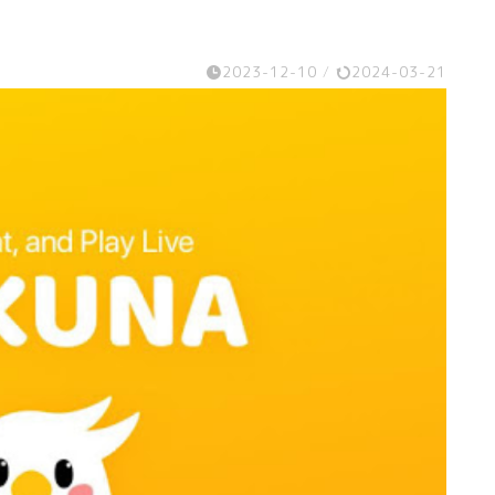
2023-12-10
/
2024-03-21