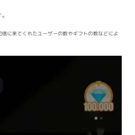
す。
配信に来てくれたユーザーの数やギフトの数などによ