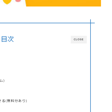
目次
CLOSE
ム)
る(無料分あり)