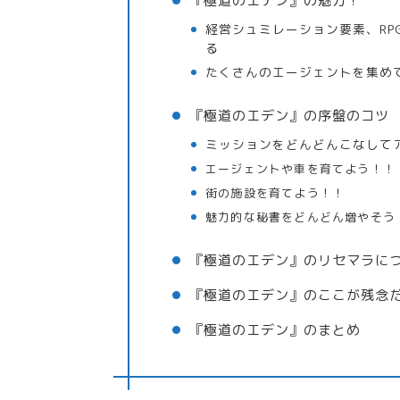
『極道のエデン』の魅力！
経営シュミレーション要素、RP
る
たくさんのエージェントを集め
『極道のエデン』の序盤のコツ
ミッションをどんどんこなして
エージェントや車を育てよう！！
街の施設を育てよう！！
魅力的な秘書をどんどん増やそう
『極道のエデン』のリセマラに
『極道のエデン』のここが残念
『極道のエデン』のまとめ