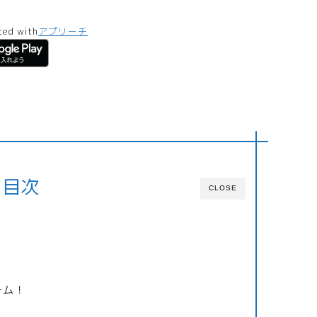
ted with
アプリーチ
目次
CLOSE
ーム！