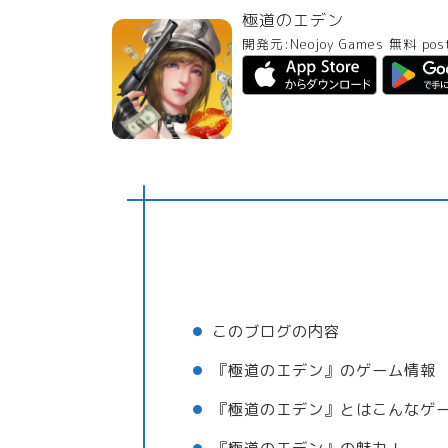
極道のエデン
開発元:
Neojoy Games
無料
pos
このブログの内容
『極道のエデン』のゲーム情報
『極道のエデン』とはこんなゲ