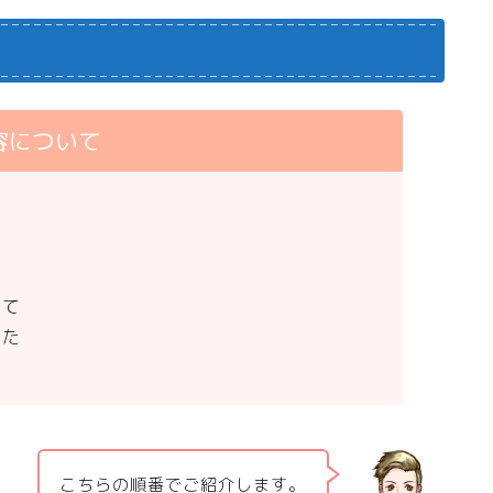
容について
いて
った
こちらの順番でご紹介します。