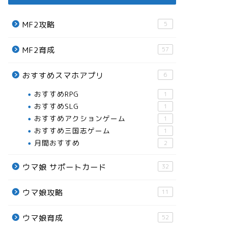
MF2攻略
5
MF2育成
57
おすすめスマホアプリ
6
おすすめRPG
1
おすすめSLG
1
おすすめアクションゲーム
1
おすすめ三国志ゲーム
1
月間おすすめ
2
ウマ娘 サポートカード
32
ウマ娘攻略
11
ウマ娘育成
52