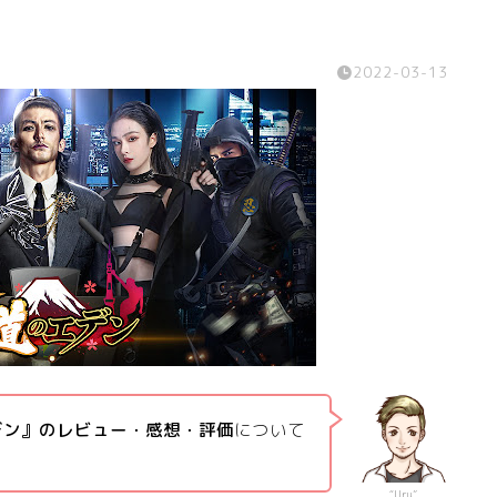
2022-03-13
デン』のレビュー・感想・評価
について
“Uru”