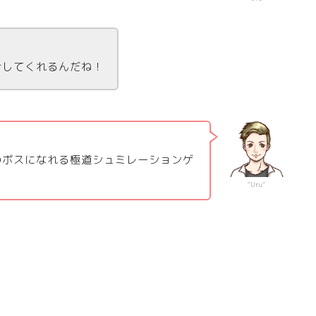
介してくれるんだね！
のボスになれる極道シュミレーションゲ
“Uru”