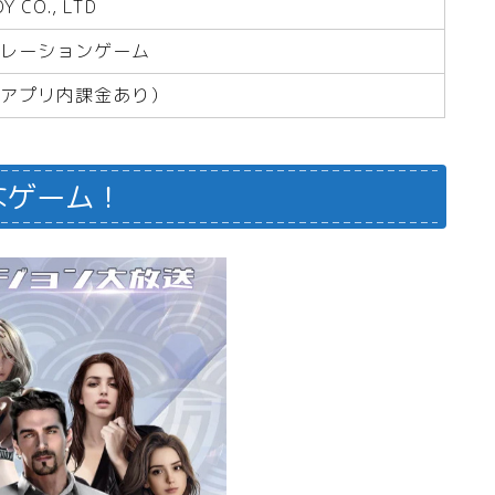
Y CO., LTD
レーションゲーム
アプリ内課金あり）
なゲーム！