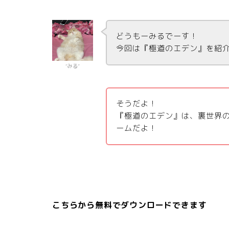
どうもーみるでーす！
今回は『極道のエデン』を紹
“みる”
そうだよ！
『極道のエデン』は、裏世界
ームだよ！
こちらから無料でダウンロードできます