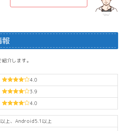
“Uru”
情報
ご紹介します。
4.0
3.9
4.0
.0以上、Android5.1以上