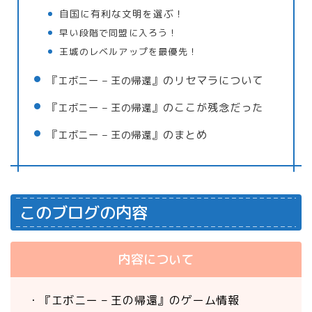
自国に有利な文明を選ぶ！
早い段階で同盟に入ろう！
王城のレベルアップを最優先！
『
エボニー – 王の帰還
』のリセマラについて
『
エボニー – 王の帰還
』のここが残念だった
『
エボニー – 王の帰還
』のまとめ
このブログの内容
内容について
・『エボニー – 王の帰還』のゲーム情報