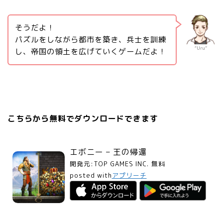
そうだよ！
パズルをしながら都市を築き、兵士を訓練
“Uru”
し、帝国の領土を広げていくゲームだよ！
こちらから無料でダウンロードできます
エボニー – 王の帰還
開発元:
TOP GAMES INC.
無料
posted with
アプリーチ