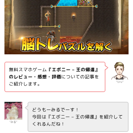
無料スマホゲーム
『エボニー – 王の帰還』
のレビュー・感想・評価
についての記事を
“Uru”
ご紹介します。
どうもーみるでーす！
今回は『エボニー – 王の帰還』を紹介して
“みる”
くれるんだね！