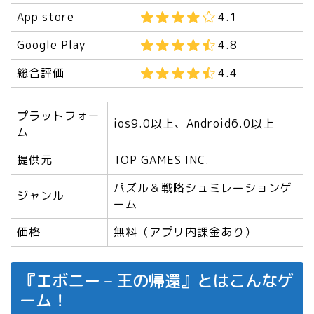
App store
4.1
Google Play
4.8
総合評価
4.4
プラットフォー
ios9.0以上、Android6.0以上
ム
提供元
TOP GAMES INC.
パズル＆戦略シュミレーションゲ
ジャンル
ーム
価格
無料（アプリ内課金あり）
『エボニー – 王の帰還』とはこんなゲ
ーム！