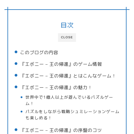
目次
CLOSE
このブログの内容
『エボニー – 王の帰還』のゲーム情報
『エボニー – 王の帰還』とはこんなゲーム！
『エボニー – 王の帰還』の魅力！
世界中で1億人以上が遊んでいるパズルゲー
ム！
パズルをしながら戦略シュミレーションゲーム
も楽しめる！
『エボニー – 王の帰還』の序盤のコツ