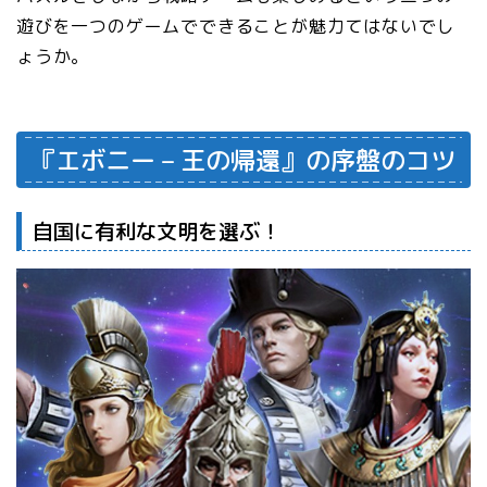
遊びを一つのゲームでできることが魅力てはないでし
ょうか。
『エボニー – 王の帰還』の序盤のコツ
自国に有利な文明を選ぶ！