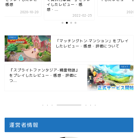
ー・感想
イしたレビュー・感
想・...
2020-10-20
2020-0
2022-02-25
「マッチングトン·マンション」をプレイ
したレビュー・感想・評価について
『スプライトファンタジア-精霊物語』
をプレイしたレビュー・感想・評価に
つ...
運営者情報