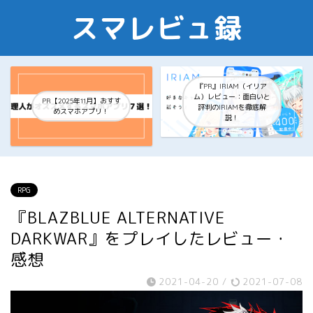
スマレビュ録
『PR』IRIAM（イリア
ム）レビュー：面白いと
PR【2025年11月】おすす
評判のIRIAMを徹底解
めスマホアプリ！
説！
RPG
『BLAZBLUE ALTERNATIVE
DARKWAR』をプレイしたレビュー・
感想
2021-04-20
/
2021-07-08