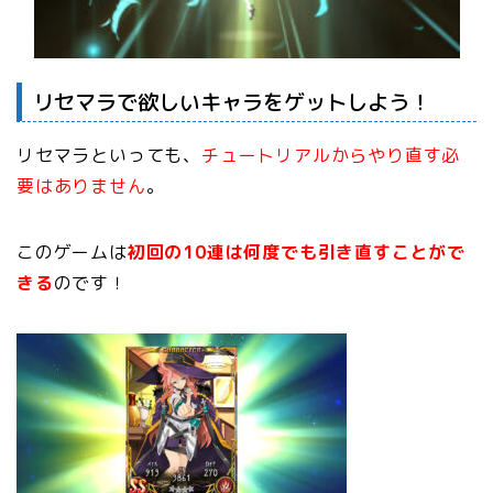
リセマラで欲しいキャラをゲットしよう！
リセマラといっても、
チュートリアルからやり直す必
要はありません
。
このゲームは
初回の10連は何度でも引き直すことがで
きる
のです！