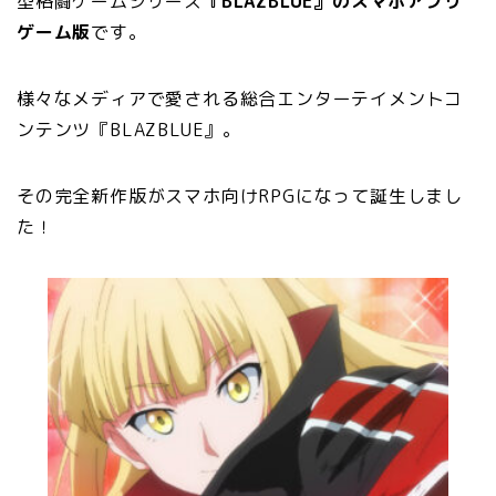
型格闘ゲームシリーズ
『BLAZBLUE』のスマホアプリ
ゲーム版
です。
様々なメディアで愛される総合エンターテイメントコ
ンテンツ『BLAZBLUE』。
その完全新作版がスマホ向けRPGになって誕生しまし
た！