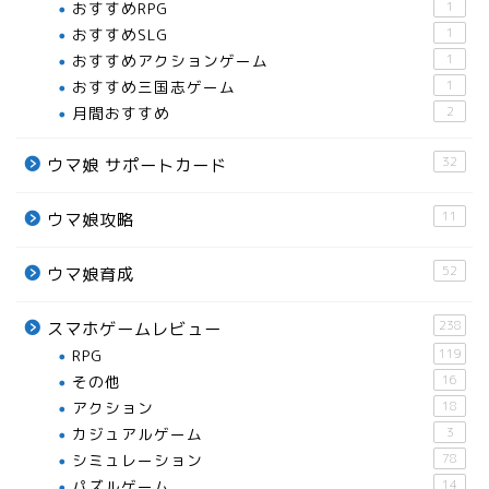
おすすめRPG
1
おすすめSLG
1
おすすめアクションゲーム
1
おすすめ三国志ゲーム
1
月間おすすめ
2
32
ウマ娘 サポートカード
11
ウマ娘攻略
52
ウマ娘育成
238
スマホゲームレビュー
RPG
119
その他
16
アクション
18
カジュアルゲーム
3
シミュレーション
78
パズルゲーム
14