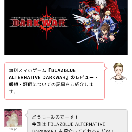
無料スマホゲーム
『BLAZBLUE
ALTERNATIVE DARKWAR』のレビュー・
“Uru”
感想・評価
についての記事をご紹介しま
す。
どうもーみるでーす！
今回は『BLAZBLUE ALTERNATIVE
“みる”
DARKWAR』を紹介してくれるんだね！