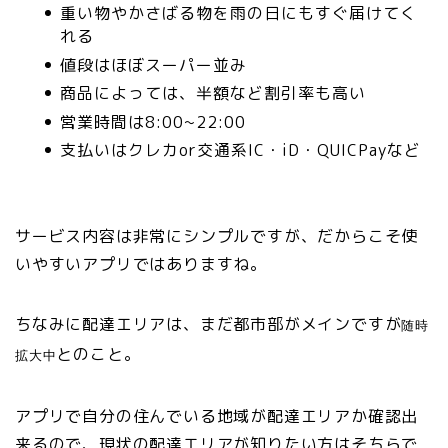
重い物やかさばる物を雨の日にもすぐ届けてく
れる
値段はほぼスーパー並み
商品によっては、半額など割引率も高い
営業時間は8:00~22:00
支払いはクレカor交通系IC・iD・QUICPayなど
サービス内容は非常にシンプルですが、だからこそ使
いやすいアプリではありますね。
ちなみに配達エリアは、まだ都市部がメインですが
随時
とのこと。
拡大中
アプリで自分の住んでいる地域が配達エリアか確認出
来るので、現状の配達エリアが知りたい方はそちらで