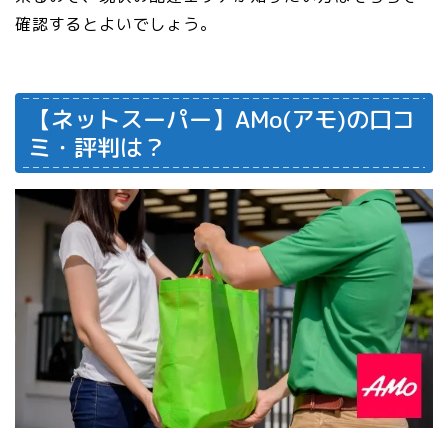
確認するとよいでしょう。
【ネットスーパー】AMo(アモ)の口コ
ミ・評判は？