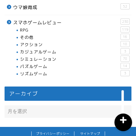
52
ウマ娘育成
238
スマホゲームレビュー
RPG
119
おすすめスマホアプリ
その他
16
アクション
18
カジュアルゲーム
3
月間おすすめ
シミュレーション
78
パズルゲーム
14
ウマ娘育成
リズムゲーム
3
ウマ娘攻略
アーカイブ
プライバシーポリシー
サイトマップ