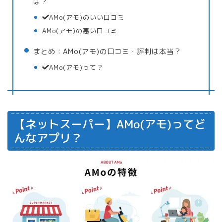
は？
AMo(アモ)のいい口コミ
AMo(アモ)の悪い口コミ
まとめ：AMo(アモ)の口コミ・評判は本当？
AMo(アモ)って？
【ネットスーパー】AMo(アモ)ってど
んなアプリ？