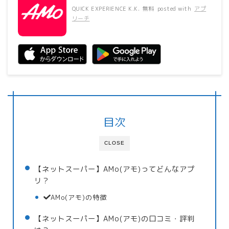
QUICK EXPERIENCE K.K.
無料
posted with
アプ
リーチ
目次
CLOSE
【ネットスーパー】AMo(アモ)ってどんなアプ
リ？
AMo(アモ)の特徴
【ネットスーパー】AMo(アモ)の口コミ・評判